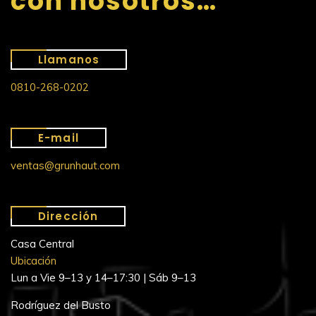
con nosotros…
Llamanos
0810-268-0202
E-mail
ventas@grunhaut.com
Dirección
Casa Central
Ubicación
Lun a Vie 9–13 y 14–17:30 | Sáb 9–13
Rodríguez del Busto