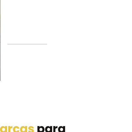
Marcas
para