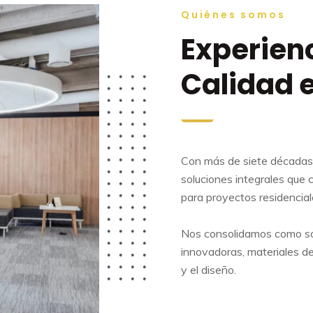
Quiénes somos
Experienc
Calidad 
Con más de siete décadas 
soluciones integrales que 
para proyectos residenciale
Nos consolidamos como soc
innovadoras, materiales de
y el diseño.